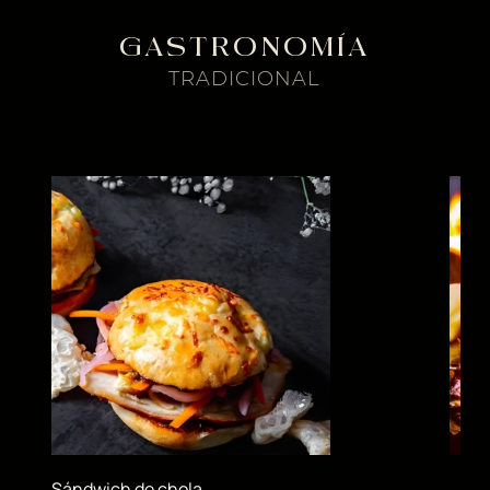
GASTRONOMÍA
TRADICIONAL
Sándwich de chola