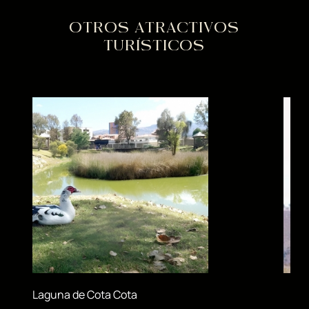
OTROS ATRACTIVOS
TURÍSTICOS
Laguna de Cota Cota
Áre