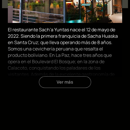
El restaurante Sach'a Yuntas nace el 12 de mayo de
2022. Siendo la primera franquicia de Sacha Huaska
en Santa Cruz; que lleva operando más de 8 años.
Somos una cevichería peruana que resalta el
producto boliviano. En La Paz, hace tres años que
opera en el Boulevard El Bosque; en la zona de
Calacoto, conquistando los paladares de los
visitantes. Además de la excelente gastronomía de
Sach'a, se destaca la coctelería de autor y su cálido
Ver más
servicio.