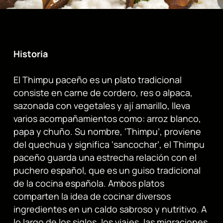
Historia
El Thimpu paceño es un plato tradicional
consiste en carne de cordero, res o alpaca,
sazonada con vegetales y ají amarillo, lleva
varios acompañamientos como: arroz blanco,
papa y chuño. Su nombre, ‘Thimpu’, proviene
del quechua y significa ‘sancochar’, el Thimpu
paceño guarda una estrecha relación con el
puchero español, que es un guiso tradicional
de la cocina española. Ambos platos
comparten la idea de cocinar diversos
ingredientes en un caldo sabroso y nutritivo. A
lo largo de los siglos, los viajes, las migraciones