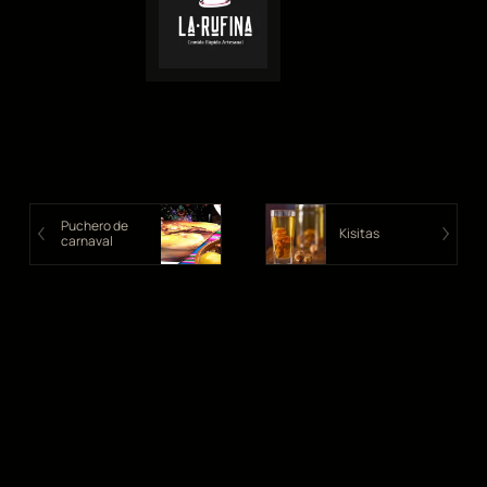
Puchero de
Kisitas
carnaval