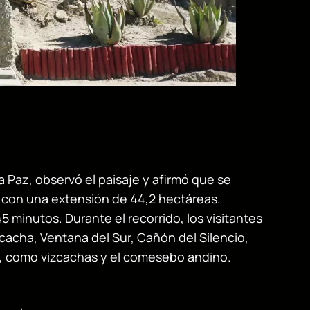
a Paz, observó el paisaje y afirmó que se
l, con una extensión de 44,2 hectáreas.
 minutos. Durante el recorrido, los visitantes
acha, Ventana del Sur, Cañón del Silencio,
s, como vizcachas y el comesebo andino.