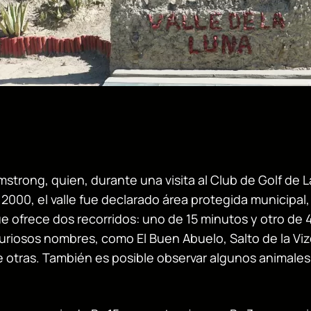
mstrong, quien, durante una visita al Club de Golf de L
o 2000, el valle fue declarado área protegida municipa
 ofrece dos recorridos: uno de 15 minutos y otro de 45
riosos nombres, como El Buen Abuelo, Salto de la Vizc
re otras. También es posible observar algunos animale