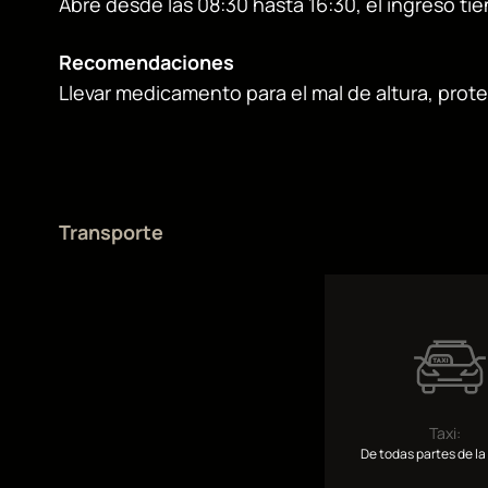
Abre desde las 08:30 hasta 16:30, el ingreso tie
Recomendaciones
Llevar medicamento para el mal de altura, protec
Transporte
Taxi:
De todas partes de la