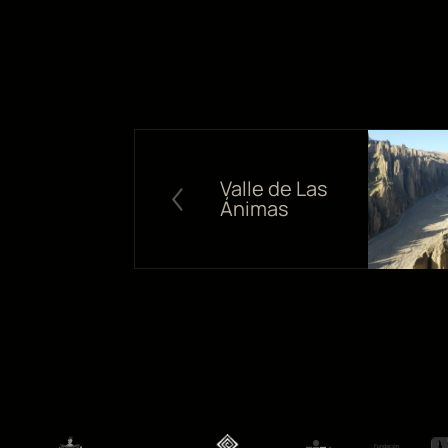
Valle de Las
Ánimas