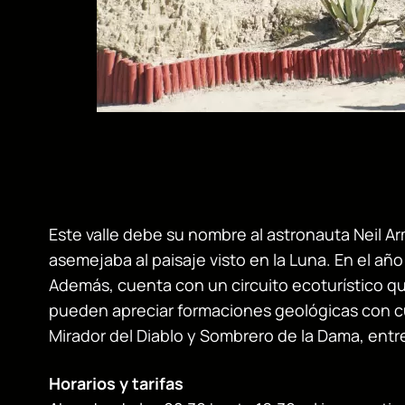
Este valle debe su nombre al astronauta Neil Ar
asemejaba al paisaje visto en la Luna. En el añ
Además, cuenta con un circuito ecoturístico que
pueden apreciar formaciones geológicas con cu
Mirador del Diablo y Sombrero de la Dama, ent
Horarios y tarifas