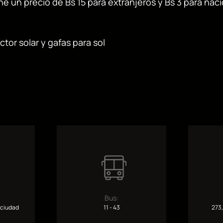
ne un precio de Bs 15 para extranjeros y Bs 3 para nac
tor solar y gafas para sol
Bus:
 ciudad
11 - 43
273,