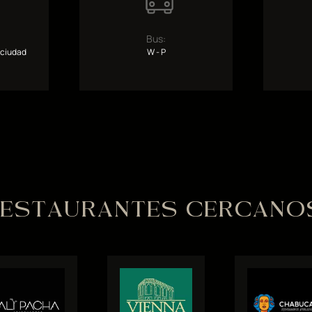
Bus:
 ciudad
W - P
ESTAURANTES CERCANO