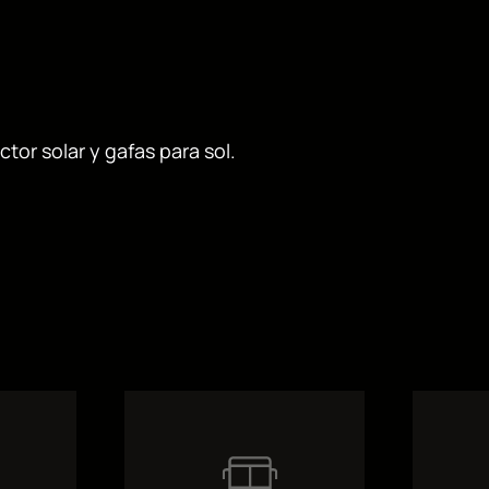
tor solar y gafas para sol
.