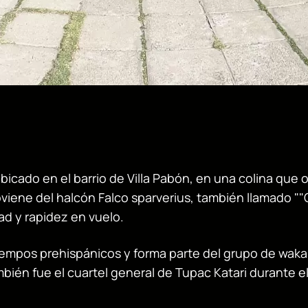
n ubicado en el barrio de Villa Pabón, en una colina que
viene del halcón Falco sparverius, también llamado ""Q'il
d y rapidez en vuelo.
iempos prehispánicos y forma parte del grupo de waka
ién fue el cuartel general de Tupac Katari durante el 