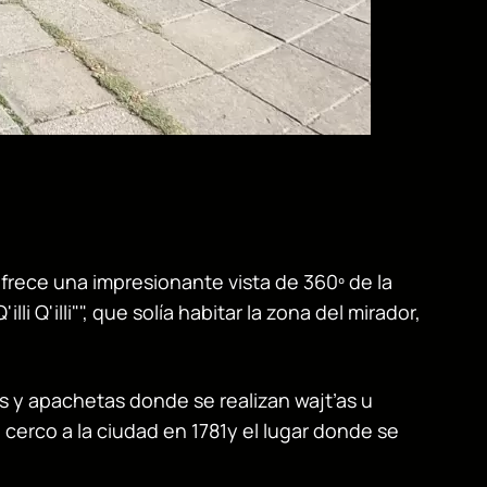
 ofrece una impresionante vista de 360º de la
li Q'illi"", que solía habitar la zona del mirador,
s y apachetas donde se realizan wajt’as u
cerco a la ciudad en 1781y el lugar donde se