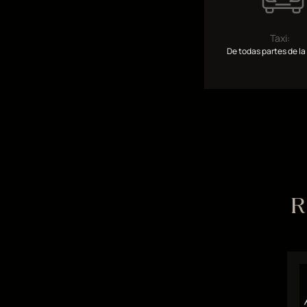
Taxi:
De todas partes de la
R