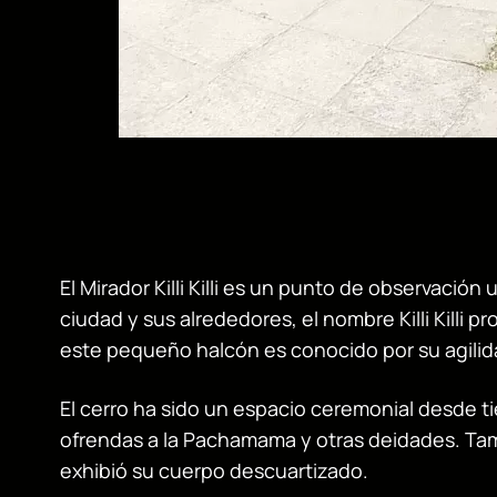
El Mirador Killi Killi es un punto de observació
ciudad y sus alrededores, el nombre Killi Killi pro
este pequeño halcón es conocido por su agilida
El cerro ha sido un espacio ceremonial desde t
ofrendas a la Pachamama y otras deidades. Tamb
exhibió su cuerpo descuartizado.