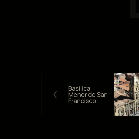
Basílica
Menor de San
Francisco