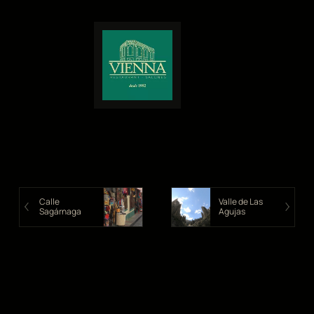
Calle
Valle de Las
Sagárnaga
Agujas