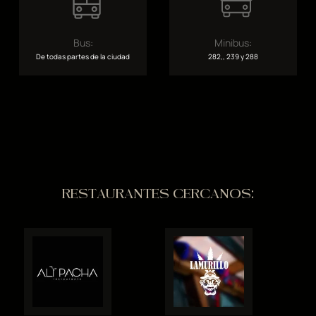
Bus:
Minibus:
De todas partes de la ciudad
282,, 239 y 288
RESTAURANTES CERCANOS: