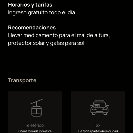
Horarios y tarifas
Ingreso gratuito todo el día
Recomendaciones
Llevar medicamento para el mal de altura,
protector solar y gafas para sol
Transporte
Teleférico:
Taxi:
Líneas morada y celeste
De todas partes de la ciudad