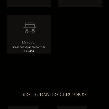
Minibus:
Líneas que vayan al centro de
la ciudad
RESTAURANTES CERCANOS: