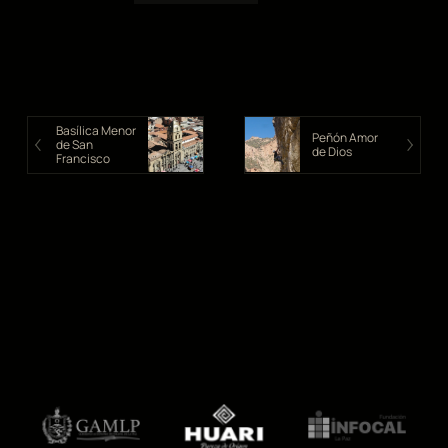
Basílica Menor
Peñón Amor
de San
de Dios
Francisco