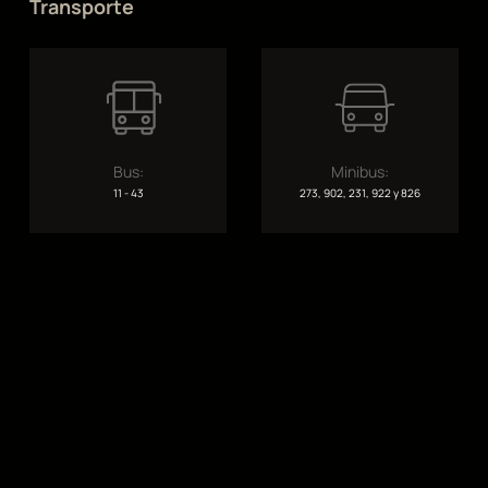
Transporte
Bus:
Minibus:
11 - 43
273, 902, 231, 922 y 826