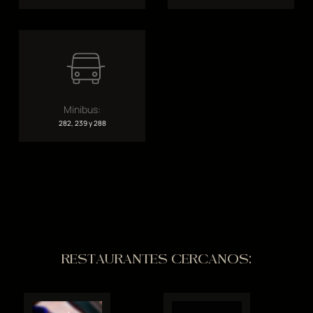
Minibus:
282, 239 y 288
RESTAURANTES CERCANOS: