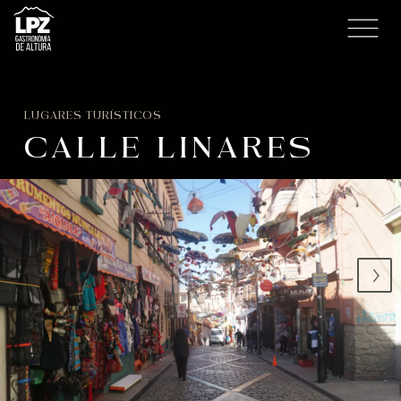
LUGARES TURÍSTICOS
CALLE LINARES