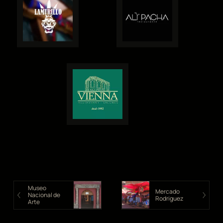
Museo
Mercado
Nacional de
Rodriguez
Arte