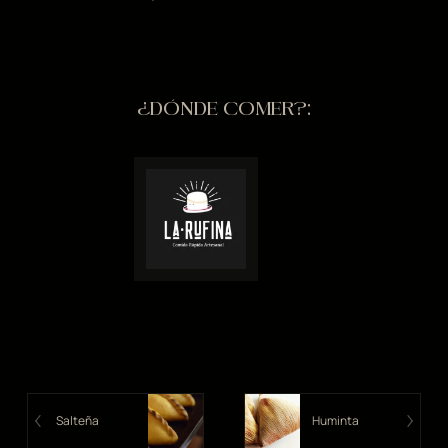
¿DÓNDE COMER?:
Salteña
Huminta