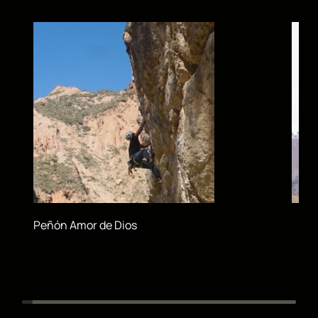
Peñón Amor de Dios
Áre