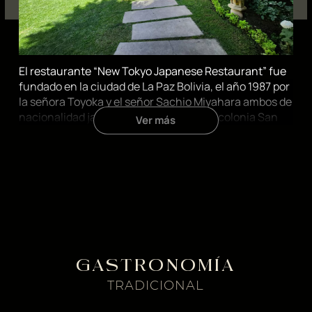
El restaurante “New Tokyo Japanese Restaurant” fue
fundado en la ciudad de La Paz Bolivia, el año 1987 por
la señora Toyoka y el señor Sachio Miyahara ambos de
nacionalidad japonesa residentes de la colonia San
Ver más
Juan de Yapacani Santa Cruz Bolivia.
GASTRONOMÍA
TRADICIONAL