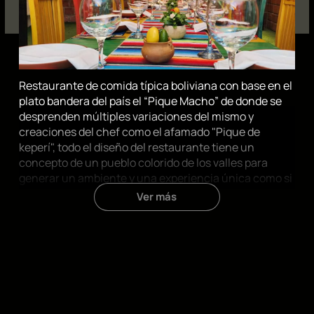
Restaurante de comida típica boliviana con base en el
plato bandera del país el “Pique Macho” de donde se
desprenden múltiples variaciones del mismo y
creaciones del chef como el afamado "Pique de
keperí", todo el diseño del restaurante tiene un
concepto de un pueblo colorido de los valles para
generar un ambiente y una experiencia única como si
el cliente visitase un pueblito de los rincones más
Ver más
maravillosos de Bolivia #QueRicoEsSerBoliviano.