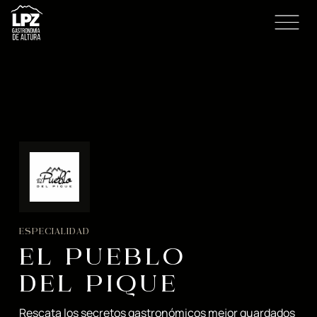
ESPECIALIDAD
EL PUEBLO
DEL PIQUE
Rescata los secretos gastronómicos mejor guardados