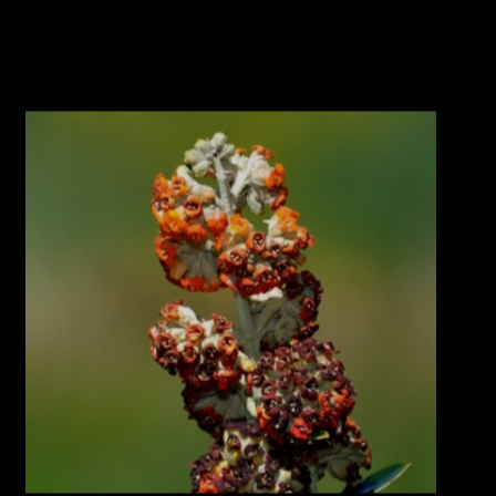
Kiswara