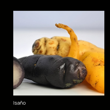
Isaño