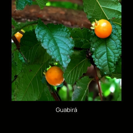
Guabirá