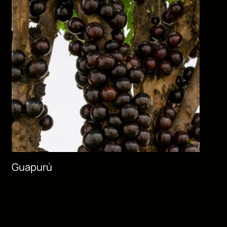
Guapurú