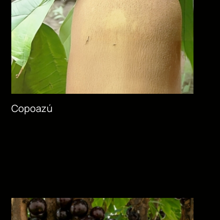
Copoazú