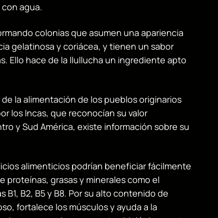
 con agua.
e formando colonias que asumen una apariencia
a gelatinosa y coriácea, y tienen un sabor
 Ello hace de la llullucha un ingrediente apto
de la alimentación de los pueblos originarios
por los Incas, que reconocían su valor
ntro y Sud América, existe información sobre su
cios alimenticios podrían beneficiar fácilmente
 proteínas, grasas y minerales como el
s B1, B2, B5 y B8. Por su alto contenido de
oso, fortalece los músculos y ayuda a la