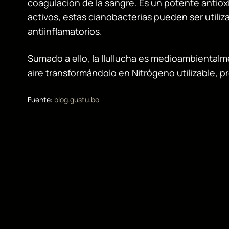
coagulación de la sangre. Es un potente antio
activos, estas cianobacterias pueden ser utiliz
antiinflamatorios.
Sumado a ello, la llullucha es medioambientalme
aire transformándolo en Nitrógeno utilizable, p
Fuente:
blog.gustu.bo