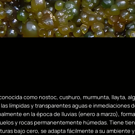
onocida como nostoc, cushuro, murmunta, llayta, alg
las límpidas y transparentes aguas e inmediaciones de
palmente en la época de lluvias (enero a marzo), form
 suelos y rocas permanentemente húmedas. Tiene tien
turas bajo cero, se adapta fácilmente a su ambiente y