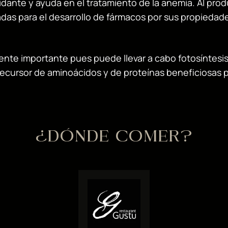
xidante y ayuda en el tratamiento de la anemia. Al p
adas para el desarrollo de fármacos por sus propiedades
nte importante pues puede llevar a cabo fotosíntesis y
recursor de aminoácidos y de proteínas beneficiosas p
¿DÓNDE COMER?