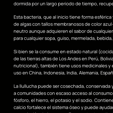
dormida por un largo periodo de tiempo, recup
Esta bacteria, que al inicio tiene forma esfér
de algas con tallos membranosos de color azul-
neutro aunque adquieren el sabor de cualquier 
para cualquier sopa, guiso, mermelada, bebida,
Si bien se la consume en estado natural (cocida
de las tierras altas de Los Andes en Perú, Boliv
nutricional), también tiene usos medicinales y 
uso en China, Indonesia, India, Alemania, Españ
La llullucha puede ser cosechada, conservada y
a comunidades con escaso acceso al consumo d
fósforo, el hierro, el potasio y el sodio. Conti
calcio fortalece el sistema óseo y puede ayudar 