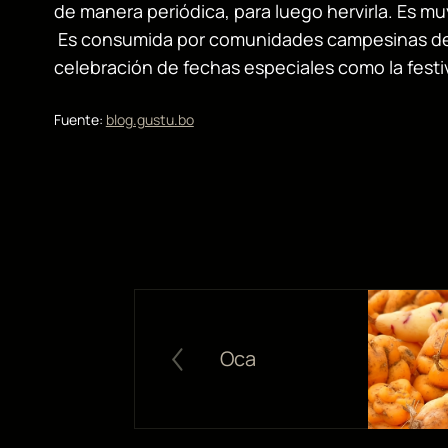
de manera periódica, para luego hervirla. Es mu
Es consumida por comunidades campesinas del al
celebración de fechas especiales como la festi
Fuente:
blog.gustu.bo
Oca