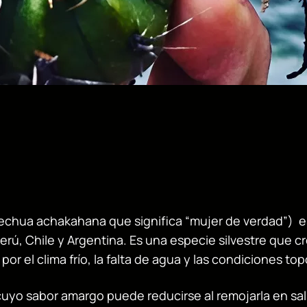
echua achakahana que significa “mujer de verdad”) e
erú, Chile y Argentina. Es una especie silvestre que c
por el clima frío, la falta de agua y las condiciones to
 cuyo sabor amargo puede reducirse al remojarla en sa