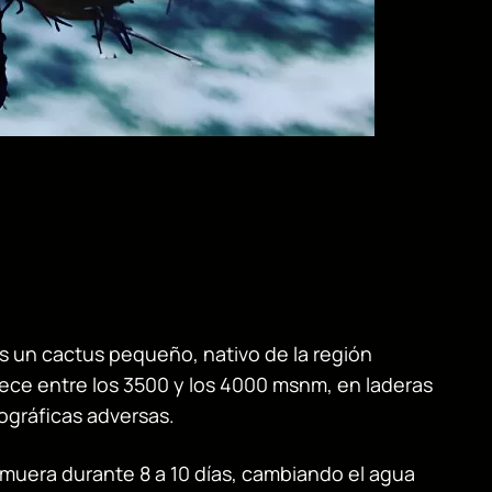
s un cactus pequeño, nativo de la región
rece entre los 3500 y los 4000 msnm, en laderas
pográficas adversas.
lmuera durante 8 a 10 días, cambiando el agua